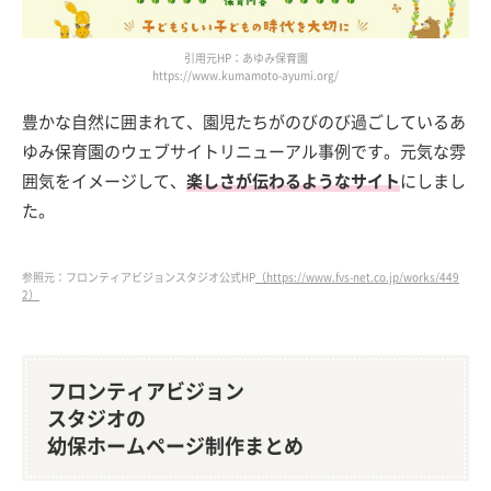
引用元HP：あゆみ保育園
https://www.kumamoto-ayumi.org/
豊かな自然に囲まれて、園児たちがのびのび過ごしているあ
ゆみ保育園のウェブサイトリニューアル事例です。元気な雰
囲気をイメージして、
楽しさが伝わるようなサイト
にしまし
た。
参照元：フロンティアビジョンスタジオ公式HP
（https://www.fvs-net.co.jp/works/449
2）
フロンティアビジョン
スタジオの
幼保ホームページ制作まとめ