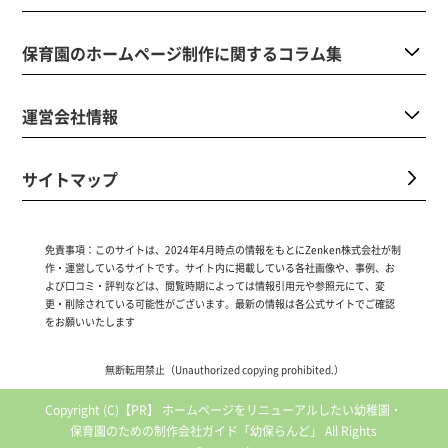
保育園のホームページ制作に関するコラム集
運営会社情報
サイトマップ
免責事項：
このサイトは、2024年4月時点の情報をもとにZenken株式会社が制
作・運営しているサイトです。サイト内に掲載している各社画像や、事例、お
よび口コミ・評判などは、閲覧時期によっては情報引用元や参照元にて、変
更・削除されている可能性がございます。最新の情報は各公式サイトでご確認
をお願いいたします
無断転用禁止（Unauthorized copying prohibited.）
Copyright (C)【PR】
ホームページをリニューアルしたい幼稚園・
保育園のための制作会社ガイド「幼保らんど」
All Rights