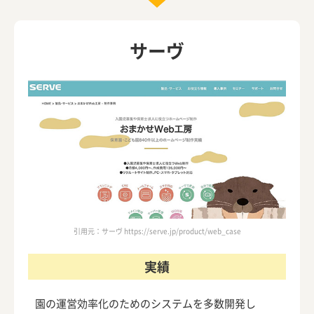
サーヴ
引用元：サーヴ https://serve.jp/product/web_case
実績
園の運営効率化のためのシステムを多数開発し