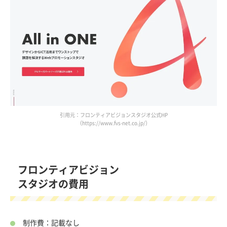
引用元：フロンティアビジョンスタジオ公式HP
（https://www.fvs-net.co.jp/）
フロンティアビジョン
スタジオの費用
制作費：記載なし