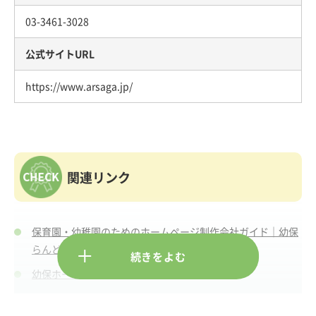
03-3461-3028
公式サイトURL
https://www.arsaga.jp/
関連リンク
保育園・幼稚園のためのホームページ制作会社ガイド｜幼保
らんど
幼保ホームページ制作会社まとめ
【PR】幼保ホームページにおけるGoogle対策の重要性