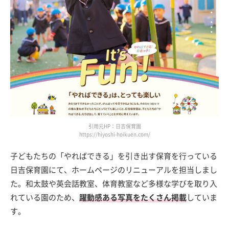
引用元HP：日吉保育園
https://hiyoshi-hoikuen.com/
子どもたちの「やればできる」を引き出す保育を行っている
日吉保育園にて、ホームページのリニューアルを担当しまし
た。和太鼓や英会話教室、体育教室など多様な学びを取り入
れている園のため、
躍動感ある写真をたくさん掲載
していま
す。