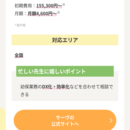
※
初期費用：
155,300円～
※
月額：
月額4,600円～
※
税不明
対応エリア
全国
忙しい先生に嬉しいポイント
幼保業務の
DX化・効率化
などを合わせて相談で
きる
サーヴの
公式サイトへ