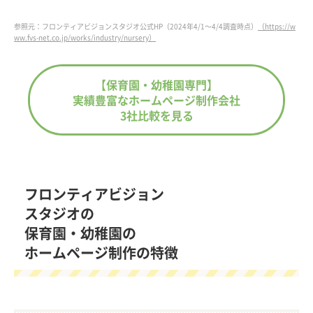
参照元：フロンティアビジョンスタジオ公式HP（2024年4/1～4/4調査時点）
（https://w
ww.fvs-net.co.jp/works/industry/nursery）
【保育園・幼稚園専門】
実績豊富なホームページ制作会社
3社比較を見る
フロンティアビジョン
スタジオの
保育園・幼稚園の
ホームページ制作の特徴