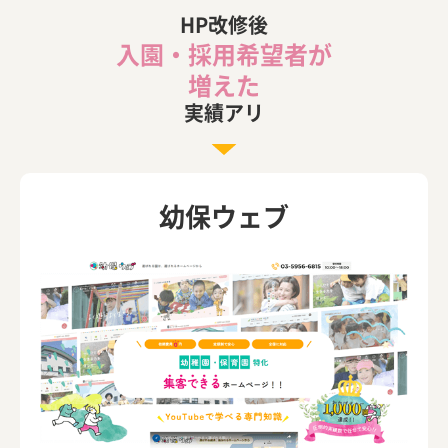
【保育園・幼稚園向け】園ピタ！のホームページ制作の特徴
HP改修後
は？
入園・採用希望者が
【保育園・幼稚園向け】幼稚園ねっとのホームページ制作の
増えた
特徴は？
実績アリ
【保育園・幼稚園向け】オールインターネットのホームペー
ジ制作の特徴は？
【保育園・幼稚園向け】Kazmiaのホームページ制作の特徴
幼保ウェブ
は？
【保育園・幼稚園向け】カラーエナジーのホームページ制作
の特徴は？
【保育園・幼稚園向け】KIDS TEAMのホームページ制作の特
徴は？
【保育園・幼稚園向け】KOP（ケーオーピー）のホームペー
ジ制作の特徴は？
【保育園・幼稚園向け】こどーもーしょんのホームページ制