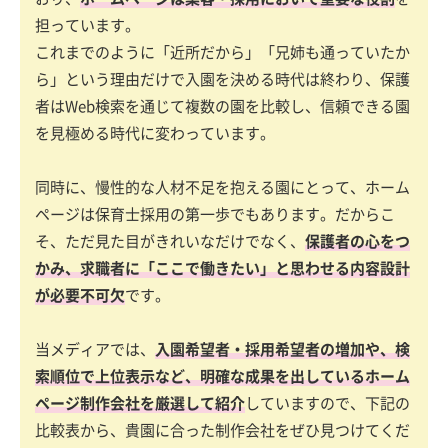
担っています。
これまでのように「近所だから」「兄姉も通っていたか
ら」という理由だけで入園を決める時代は終わり、保護
者はWeb検索を通じて複数の園を比較し、信頼できる園
を見極める時代に変わっています。
同時に、慢性的な人材不足を抱える園にとって、ホーム
ページは保育士採用の第一歩でもあります。だからこ
そ、ただ見た目がきれいなだけでなく、
保護者の心をつ
かみ、求職者に「ここで働きたい」と思わせる内容設計
が必要不可欠
です。
当メディアでは、
入園希望者・採用希望者の増加や、検
索順位で上位表示など、明確な成果を出しているホーム
ページ制作会社を厳選して紹介
していますので、下記の
比較表から、貴園に合った制作会社をぜひ見つけてくだ