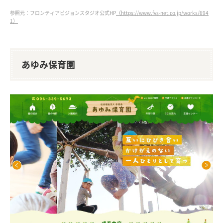
参照元：フロンティアビジョンスタジオ公式HP
（https://www.fvs-net.co.jp/works/694
1）
あゆみ保育園