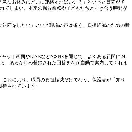
「急なお休みはどこに連絡すればいい？」といった質問が多
られてしまい、本来の保育業務や子どもたちと向き合う時間が
せ対応をしたい」という現場の声は多く、負担軽減のための新
ット画面やLINEなどのSNSを通じて、よくある質問に24
ら、あらかじめ登録された回答をAIが自動で案内してくれま
。これにより、職員の負担軽減だけでなく、
保護者が「知り
期待されています。