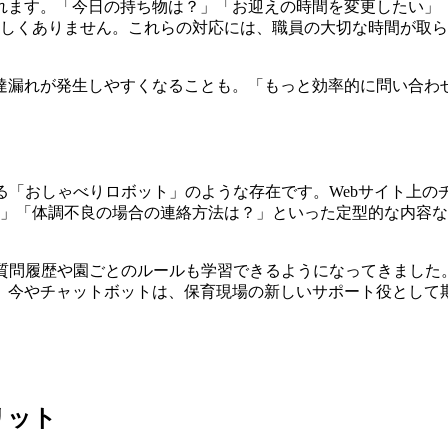
れます。「今日の持ち物は？」「お迎えの時間を変更したい」
らしくありません。これらの対応には、職員の大切な時間が取
達漏れが発生しやすくなることも。
「もっと効率的に問い合わ
「おしゃべりロボット」のような存在です。Webサイト上のチャ
？」「体調不良の場合の連絡方法は？」といった定型的な内容な
の質問履歴や園ごとのルールも学習できるようになってきました
。今やチャットボットは、保育現場の新しいサポート役として
リット