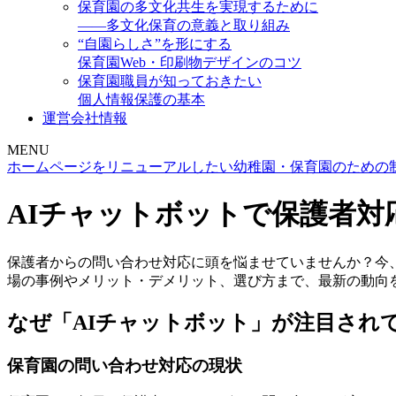
保育園の多文化共生を実現するために
――多文化保育の意義と取り組み
“自園らしさ”を形にする
保育園Web・印刷物デザインのコツ
保育園職員が知っておきたい
個人情報保護の基本
運営会社情報
MENU
ホームページをリニューアルしたい幼稚園・保育園のための
AIチャットボットで保護者対
保護者からの問い合わせ対応に頭を悩ませていませんか？今
場の事例やメリット・デメリット、選び方まで、最新の動向
なぜ「AIチャットボット」が注目され
保育園の問い合わせ対応の現状