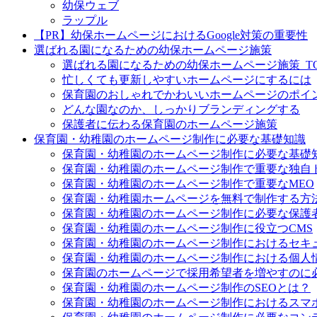
幼保ウェブ
ラップル
【PR】幼保ホームページにおけるGoogle対策の重要性
選ばれる園になるための幼保ホームページ施策
選ばれる園になるための幼保ホームページ施策_TO
忙しくても更新しやすいホームページにするには
保育園のおしゃれでかわいいホームページのポイ
どんな園なのか、しっかりブランディングする
保護者に伝わる保育園のホームページ施策
保育園・幼稚園のホームページ制作に必要な基礎知識
保育園・幼稚園のホームページ制作に必要な基礎知
保育園・幼稚園のホームページ制作で重要な独自
保育園・幼稚園のホームページ制作で重要なMEO
保育園・幼稚園ホームページを無料で制作する方
保育園・幼稚園のホームページ制作に必要な保護
保育園・幼稚園のホームページ制作に役立つCMS
保育園・幼稚園のホームページ制作におけるセキ
保育園・幼稚園のホームページ制作における個人
保育園のホームページで採用希望者を増やすのに
保育園・幼稚園のホームページ制作のSEOとは？
保育園・幼稚園のホームページ制作におけるスマ