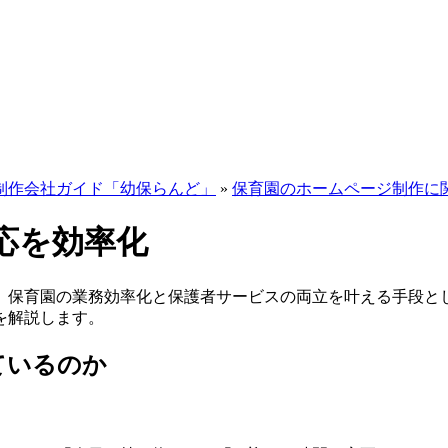
制作会社ガイド「幼保らんど」
»
保育園のホームページ制作に
応を効率化
、保育園の業務効率化と保護者サービスの両立を叶える手段とし
を解説します。
ているのか