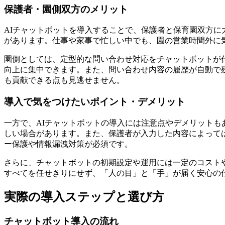
保護者・園側双方のメリット
AIチャットボットを導入することで、保護者と保育園双方
があります。仕事や家事で忙しい中でも、園の営業時間外に
園側としては、定型的な問い合わせ対応をチャットボットが
向上に集中できます。また、
問い合わせ内容の履歴が自動で
も貢献できる点も見逃せません。
導入で気をつけたいポイント・デメリット
一方で、AIチャットボットの導入には注意点やデメリットも
しい場合があります。また、保護者が入力した内容によって
ー保護や情報漏洩対策が必須
です。
さらに、チャットボットの初期設定や運用には一定のコスト
すべてを任せきりにせず、「人の目」と「手」が届く安心の
実際の導入ステップと選び方
チャットボット導入の流れ