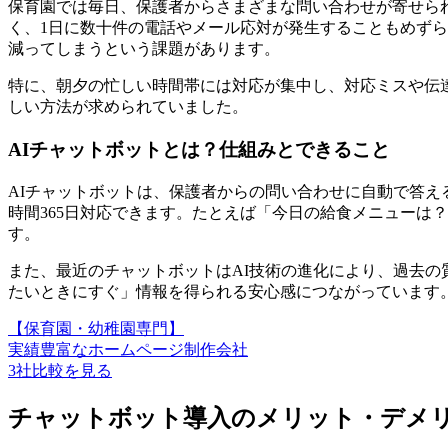
保育園では毎日、保護者からさまざまな問い合わせが寄せら
く、1日に数十件の電話やメール応対が発生することもめず
減ってしまうという課題があります。
特に、朝夕の忙しい時間帯には対応が集中し、対応ミスや伝
しい方法が求められていました。
AIチャットボットとは？仕組みとできること
AIチャットボットは、保護者からの問い合わせに自動で答える
時間365日対応できます。たとえば「今日の給食メニューは
す。
また、最近のチャットボットはAI技術の進化により、過去
たいときにすぐ」情報を得られる安心感
につながっています
【保育園・幼稚園専門】
実績豊富なホームページ制作会社
3社比較を見る
チャットボット導入のメリット・デメ