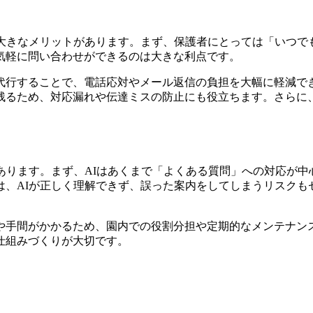
に大きなメリットがあります。まず、保護者にとっては「いつで
気軽に問い合わせができるのは大きな利点です。
代行することで、電話応対やメール返信の負担を大幅に軽減で
残るため、対応漏れや伝達ミスの防止にも役立ちます。
さらに
あります。まず、AIはあくまで「よくある質問」への対応が
は、AIが正しく理解できず、誤った案内をしてしまうリスクも
や手間がかかるため、園内での役割分担や定期的なメンテナンス
仕組みづくりが大切です。