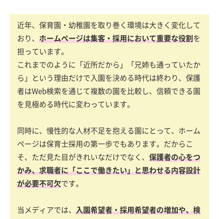
近年、保育園・幼稚園を取り巻く環境は大きく変化して
おり、
ホームページは集客・採用において重要な役割
を
担っています。
これまでのように「近所だから」「兄姉も通っていたか
ら」という理由だけで入園を決める時代は終わり、保護
者はWeb検索を通じて複数の園を比較し、信頼できる園
を見極める時代に変わっています。
同時に、慢性的な人材不足を抱える園にとって、ホーム
ページは保育士採用の第一歩でもあります。だからこ
そ、ただ見た目がきれいなだけでなく、
保護者の心をつ
かみ、求職者に「ここで働きたい」と思わせる内容設計
が必要不可欠
です。
当メディアでは、
入園希望者・採用希望者の増加や、検