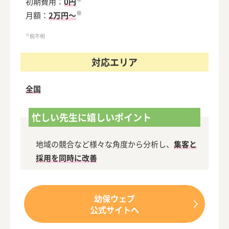
初期費用：
0円
※
月額：
2万円～
※
税不明
対応エリア
全国
忙しい先生に嬉しいポイント
地域の競合など様々な角度から分析し、
集客と
採用を同時に改善
幼保ウェブ
公式サイトへ