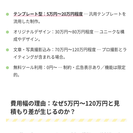
テンプレート型：5万円〜20万円程度
… 汎用テンプレートを
流用した制作。
オリジナルデザイン：30万円〜80万円程度 … ユニークな構
成やデザイン。
文章・写真撮影込み：70万円〜120万円程度 … プロ撮影とラ
イティングが含まれる場合。
無料ツール利用：0円〜 … 制約・広告表示あり／機能は限定
的。
費用幅の理由：なぜ5万円〜120万円と見
積もり差が生じるのか？