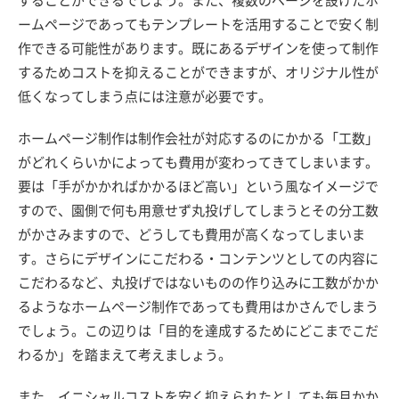
ームページであってもテンプレートを活用することで安く制
作できる可能性があります。既にあるデザインを使って制作
するためコストを抑えることができますが、オリジナル性が
低くなってしまう点には注意が必要です。
ホームページ制作は制作会社が対応するのにかかる「工数」
がどれくらいかによっても費用が変わってきてしまいます。
要は「手がかかればかかるほど高い」という風なイメージで
すので、園側で何も用意せず丸投げしてしまうとその分工数
がかさみますので、どうしても費用が高くなってしまいま
す。さらにデザインにこだわる・コンテンツとしての内容に
こだわるなど、丸投げではないものの作り込みに工数がかか
るようなホームページ制作であっても費用はかさんでしまう
でしょう。この辺りは「目的を達成するためにどこまでこだ
わるか」を踏まえて考えましょう。
また、イニシャルコストを安く抑えられたとしても毎月かか