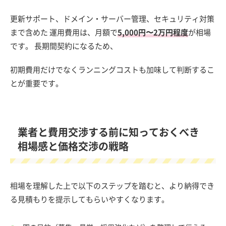
更新サポート、ドメイン・サーバー管理、セキュリティ対策
まで含めた 運用費用は、月額で
5,000円〜2万円程度
が相場
です。 長期間契約になるため、
初期費用だけでなくランニングコストも加味して判断するこ
とが重要です。
業者と費用交渉する前に知っておくべき
相場感と価格交渉の戦略
相場を理解した上で以下のステップを踏むと、より納得でき
る見積もりを提示してもらいやすくなります。