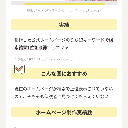
引用元：KOP（ケーオーピー） https://nursery.kop.co.jp/
実績
制作した公式ホームページのうち13キーワードで
検
※2
索結果1位を取得
している
※2
参照元：KOP
https://nursery.kop.co.jp/
こんな園におすすめ
現在のホームページが検索で上位表示されていない
ので、そもそも保護者に見つけてもらえていない
ホームページ制作実績数
-