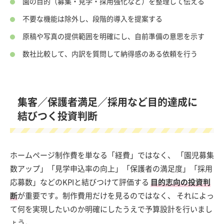
園の目的（募集・見学・採用強化など）を整理して伝える
不要な機能は除外し、段階的導入を提案する
原稿や写真の提供範囲を明確にし、自前準備の意思を示す
数社比較して、内訳を質問して納得感のある依頼を行う
集客／保護者満足／採用など目的達成に
結びつく投資判断
ホームページ制作費を単なる「経費」ではなく、 「園児募集
数アップ」「見学申込率の向上」「保護者の満足度」「採用
応募数」などのKPIと結びつけて評価する
目的志向の投資判
断
が重要です。制作費用だけを見るのではなく、 それによっ
て何を実現したいのか明確にしたうえで予算設計を行いまし
ょう。