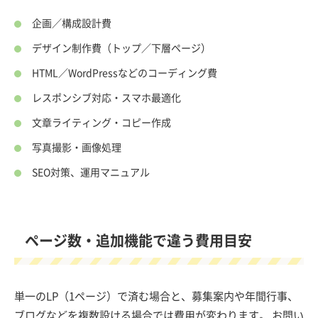
企画／構成設計費
デザイン制作費（トップ／下層ページ）
HTML／WordPressなどのコーディング費
レスポンシブ対応・スマホ最適化
文章ライティング・コピー作成
写真撮影・画像処理
SEO対策、運用マニュアル
ページ数・追加機能で違う費用目安
単一のLP（1ページ）で済む場合と、募集案内や年間行事、
ブログなどを複数設ける場合では費用が変わります。 お問い