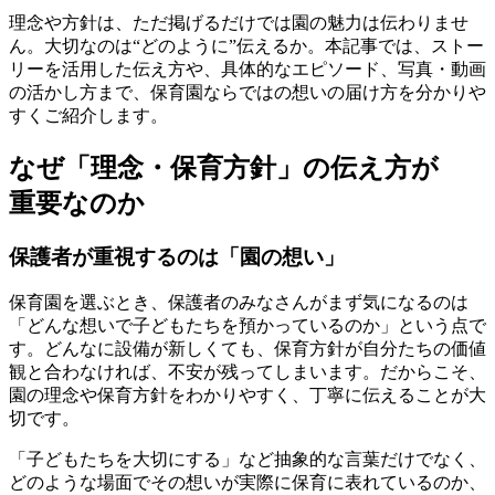
理念や方針は、ただ掲げるだけでは園の魅力は伝わりませ
ん。大切なのは“どのように”伝えるか。本記事では、ストー
リーを活用した伝え方や、具体的なエピソード、写真・動画
の活かし方まで、保育園ならではの想いの届け方を分かりや
すくご紹介します。
なぜ「理念・保育方針」の伝え方が
重要なのか
保護者が重視するのは「園の想い」
保育園を選ぶとき、保護者のみなさんがまず気になるのは
「どんな想いで子どもたちを預かっているのか」という点で
す。どんなに設備が新しくても、保育方針が自分たちの価値
観と合わなければ、不安が残ってしまいます。だからこそ、
園の理念や保育方針をわかりやすく、丁寧に伝えることが大
切です。
「子どもたちを大切にする」など抽象的な言葉だけでなく、
どのような場面でその想いが実際に保育に表れているのか、