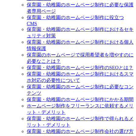
保育園・幼稚園のホームページ制作に必要な保護
者専用ページ
保育園・幼稚園のホームページ制作に役立つ
CMS
保育園・幼稚園のホームページ制作におけるセキ
ュリティ対策
保育園・幼稚園のホームページ制作における個人
情報保護
保育園のホームページで採用希望者を増やすのに
必要なことは？
保育園・幼稚園のホームページ制作のSEOとは？
保育園・幼稚園のホームページ制作におけるスマ
ホ対応の必要性について
保育園・幼稚園のホームページ制作に必要なコン
テンツ
保育園・幼稚園のホームページ制作にかかる期間
ホームページ制作をフリーランスに依頼するメリ
ット・デメリット
保育園・幼稚園のホームページ制作で得られるメ
リット・デメリット
保育園・幼稚園のホームページ制作会社の選び方