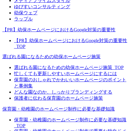
メディアプライムスタイル
ゆびすいコンサルティング
幼保ウェブ
ラップル
【PR】幼保ホームページにおけるGoogle対策の重要性
【PR】幼保ホームページにおけるGoogle対策の重要性
_TOP
選ばれる園になるための幼保ホームページ施策
選ばれる園になるための幼保ホームページ施策_TOP
忙しくても更新しやすいホームページにするには
保育園のおしゃれでかわいいホームページのポイント
と事例集
どんな園なのか、しっかりブランディングする
保護者に伝わる保育園のホームページ施策
保育園・幼稚園のホームページ制作に必要な基礎知識
保育園・幼稚園のホームページ制作に必要な基礎知識
_TOP