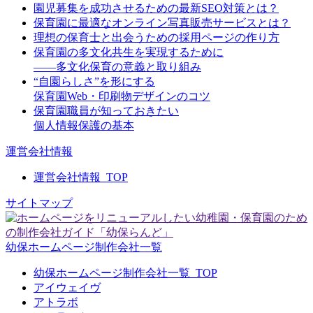
園児募集を成功させるための最新SEO対策とは？
保育園に最適なオンライン写真販売サービスとは？
理想の保育士と出会うための採用ページの作り方
保育園の多文化共生を実現するために
――多文化保育の意義と取り組み
“自園らしさ”を形にする
保育園Web・印刷物デザインのコツ
保育園職員が知っておきたい
個人情報保護の基本
運営会社情報
運営会社情報_TOP
サイトマップ
幼保ホームページ制作会社一覧
幼保ホームページ制作会社一覧_TOP
アイウェイヴ
アトラボ