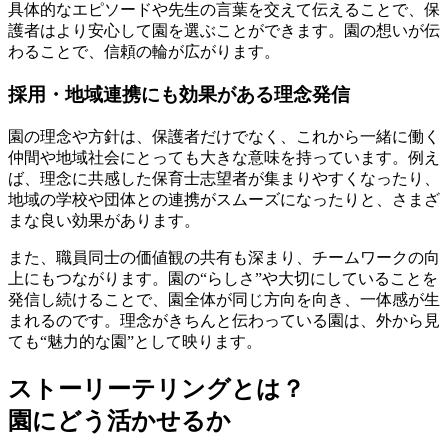
具体的なエピソードや先生の言葉を交えて伝えることで、保
護者はより安心して園を選ぶことができます。園の想いが伝
わることで、信頼の輪が広がります。
採用・地域連携にも効果がある理念発信
園の理念や方針は、保護者だけでなく、これから一緒に働く
仲間や地域社会にとっても大きな意味を持っています。例え
ば、理念に共感した保育士志望者が集まりやすくなったり、
地域の学校や団体との連携がスムーズになったりと、さまざ
まな良い効果があります。
また、職員同士の価値観の共有も深まり、チームワークの向
上にもつながります。園の“らしさ”や大切にしていることを
発信し続けることで、
園全体が同じ方向を向き、一体感が生
まれるのです。
理念がきちんと伝わっている園は、外から見
ても“魅力的な園”として映ります。
ストーリーテリングとは？
園にどう活かせるか