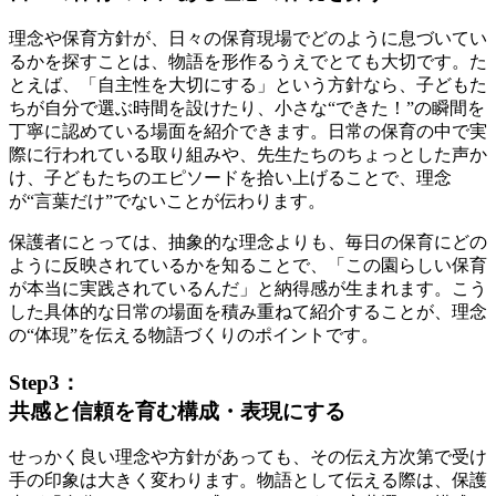
理念や保育方針が、日々の保育現場でどのように息づいてい
るかを探すことは、物語を形作るうえでとても大切です。た
とえば、「自主性を大切にする」という方針なら、子どもた
ちが自分で選ぶ時間を設けたり、小さな“できた！”の瞬間を
丁寧に認めている場面を紹介できます。日常の保育の中で実
際に行われている取り組みや、先生たちのちょっとした声か
け、子どもたちのエピソードを拾い上げることで、理念
が“言葉だけ”でないことが伝わります。
保護者にとっては、抽象的な理念よりも、毎日の保育にどの
ように反映されているかを知ることで、「この園らしい保育
が本当に実践されているんだ」と納得感が生まれます。こう
した具体的な日常の場面を積み重ねて紹介することが、
理念
の“体現”を伝える物語づくりのポイントです。
Step3：
共感と信頼を育む構成・表現にする
せっかく良い理念や方針があっても、その伝え方次第で受け
手の印象は大きく変わります。物語として伝える際は、保護