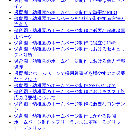
保育園・幼稚園のホームページ制作で重要な独自ドメ
イン
保育園・幼稚園のホームページ制作で重要なMEO
保育園・幼稚園ホームページを無料で制作する方法と
注意点
保育園・幼稚園のホームページ制作に必要な保護者専
用ページ
保育園・幼稚園のホームページ制作に役立つCMS
保育園・幼稚園のホームページ制作におけるセキュリ
ティ対策
保育園・幼稚園のホームページ制作における個人情報
保護
保育園のホームページで採用希望者を増やすのに必要
なことは？
保育園・幼稚園のホームページ制作のSEOとは？
保育園・幼稚園のホームページ制作におけるスマホ対
応の必要性について
保育園・幼稚園のホームページ制作に必要なコンテン
ツ
保育園・幼稚園のホームページ制作にかかる期間
ホームページ制作をフリーランスに依頼するメリッ
ト・デメリット