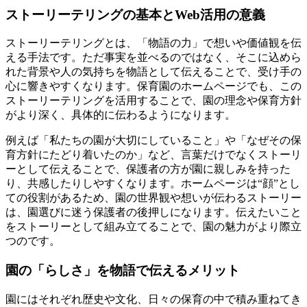
ストーリーテリングの基本とWeb活用の意義
ストーリーテリングとは、「物語の力」で想いや価値観を伝
える手法です。ただ事実を並べるのではなく、そこに込めら
れた背景や人の気持ちを物語として伝えることで、受け手の
心に響きやすくなります。保育園のホームページでも、この
ストーリーテリングを活用することで、園の理念や保育方針
がより深く、具体的に伝わるようになります。
例えば「私たちの園が大切にしていること」や「なぜその保
育方針にたどり着いたのか」など、言葉だけでなくストーリ
ーとして伝えることで、保護者の方が園に親しみを持った
り、共感したりしやすくなります。ホームページは“顔”とし
ての役割があるため、園の世界観や想いが伝わるストーリー
は、園選びに迷う保護者の後押しになります。
伝えたいこと
をストーリーとして組み立てることで、園の魅力がより際立
つのです。
園の「らしさ」を物語で伝えるメリット
園にはそれぞれ歴史や文化、日々の保育の中で積み重ねてき