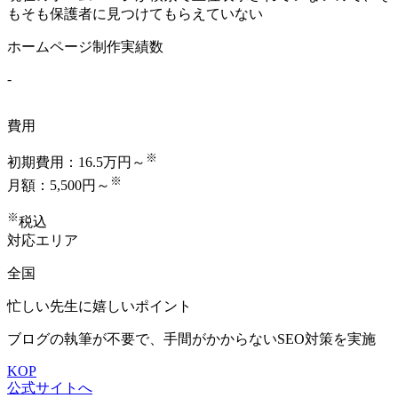
もそも保護者に見つけてもらえていない
ホームページ制作実績数
-
費用
※
初期費用：
16.5万円～
※
月額：
5,500円～
※
税込
対応エリア
全国
忙しい先生に嬉しいポイント
ブログの執筆が不要で、
手間がかからないSEO対策
を実施
KOP
公式サイトへ