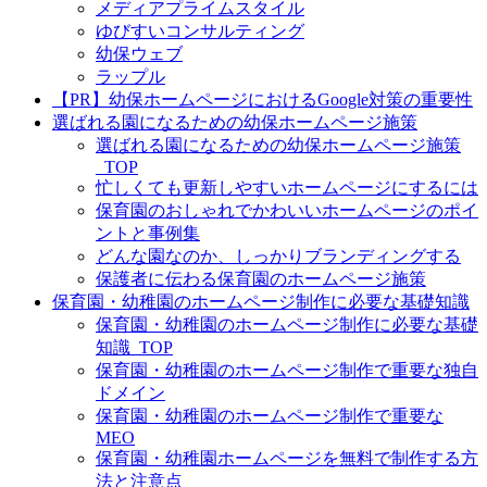
メディアプライムスタイル
ゆびすいコンサルティング
幼保ウェブ
ラップル
【PR】幼保ホームページにおけるGoogle対策の重要性
選ばれる園になるための幼保ホームページ施策
選ばれる園になるための幼保ホームページ施策
_TOP
忙しくても更新しやすいホームページにするには
保育園のおしゃれでかわいいホームページのポイ
ントと事例集
どんな園なのか、しっかりブランディングする
保護者に伝わる保育園のホームページ施策
保育園・幼稚園のホームページ制作に必要な基礎知識
保育園・幼稚園のホームページ制作に必要な基礎
知識_TOP
保育園・幼稚園のホームページ制作で重要な独自
ドメイン
保育園・幼稚園のホームページ制作で重要な
MEO
保育園・幼稚園ホームページを無料で制作する方
法と注意点