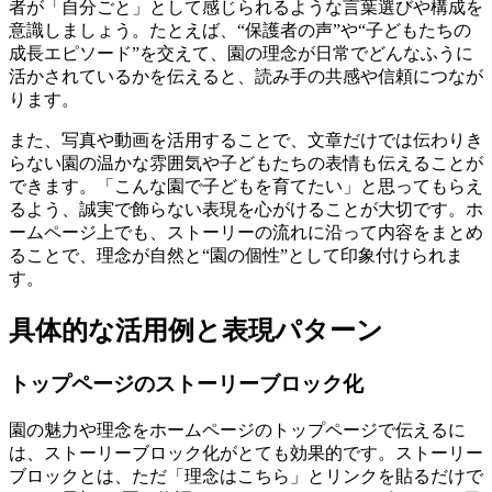
者が「自分ごと」として感じられるような言葉選びや構成を
意識しましょう。たとえば、“保護者の声”や“子どもたちの
成長エピソード”を交えて、園の理念が日常でどんなふうに
活かされているかを伝えると、読み手の共感や信頼につなが
ります。
また、写真や動画を活用することで、文章だけでは伝わりき
らない園の温かな雰囲気や子どもたちの表情も伝えることが
できます。「こんな園で子どもを育てたい」と思ってもらえ
るよう、誠実で飾らない表現を心がけることが大切です。ホ
ームページ上でも、ストーリーの流れに沿って内容をまとめ
ることで、
理念が自然と“園の個性”として印象付けられま
す。
具体的な活用例と表現パターン
トップページのストーリーブロック化
園の魅力や理念をホームページのトップページで伝えるに
は、ストーリーブロック化がとても効果的です。ストーリー
ブロックとは、ただ「理念はこちら」とリンクを貼るだけで