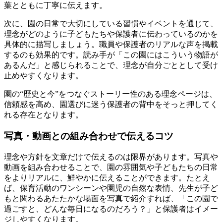
葉とともに丁寧に伝えます。
次に、園の日常で大切にしている習慣やイベントを通じて、
理念がどのように子どもたちや保護者に伝わっているのかを
具体的に描写しましょう。職員や保護者のリアルな声を掲載
するのも効果的です。読み手が「この園にはこういう物語が
あるんだ」と感じられることで、理念が自分ごととして受け
止めやすくなります。
園の“歴史と今”をつなぐストーリー性のある理念ページは、
信頼感を高め、園選びに迷う保護者の背中をそっと押してく
れる存在となります。
写真・動画との組み合わせで伝えるコツ
理念や方針を文章だけで伝えるのは限界があります。写真や
動画を組み合わせることで、園の雰囲気や子どもたちの日常
をよりリアルに、鮮やかに伝えることができます。たとえ
ば、保育活動のワンシーンや園児の自然な表情、先生が子ど
もと関わるあたたかな場面を写真で紹介すれば、「この園で
過ごすと、どんな毎日になるのだろう？」と保護者はイメー
ジしやすくなります。