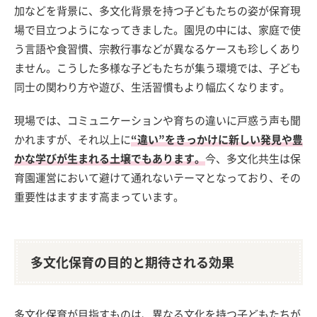
加などを背景に、多文化背景を持つ子どもたちの姿が保育現
場で目立つようになってきました。園児の中には、家庭で使
う言語や食習慣、宗教行事などが異なるケースも珍しくあり
ません。こうした多様な子どもたちが集う環境では、子ども
同士の関わり方や遊び、生活習慣もより幅広くなります。
現場では、コミュニケーションや育ちの違いに戸惑う声も聞
かれますが、それ以上に
“違い”をきっかけに新しい発見や豊
かな学びが生まれる土壌でもあります。
今、多文化共生は保
育園運営において避けて通れないテーマとなっており、その
重要性はますます高まっています。
多文化保育の目的と期待される効果
多文化保育が目指すものは、異なる文化を持つ子どもたちが