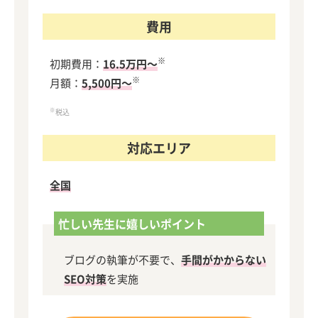
費用
※
初期費用：
16.5万円～
※
月額：
5,500円～
※
税込
対応エリア
全国
忙しい先生に嬉しいポイント
ブログの執筆が不要で、
手間がかからない
SEO対策
を実施