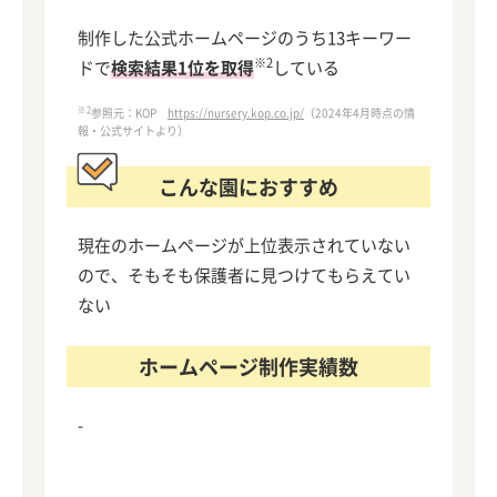
制作した公式ホームページのうち13キーワー
※2
ドで
検索結果1位を取得
している
※2
参照元：KOP
https://nursery.kop.co.jp/
（2024年4月時点の情
報・公式サイトより）
こんな園におすすめ
現在のホームページが上位表示されていない
ので、そもそも保護者に見つけてもらえてい
ない
ホームページ制作実績数
-