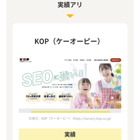
実績アリ
KOP（ケーオーピー）
引用元：KOP（ケーオーピー） https://nursery.kop.co.jp/
実績