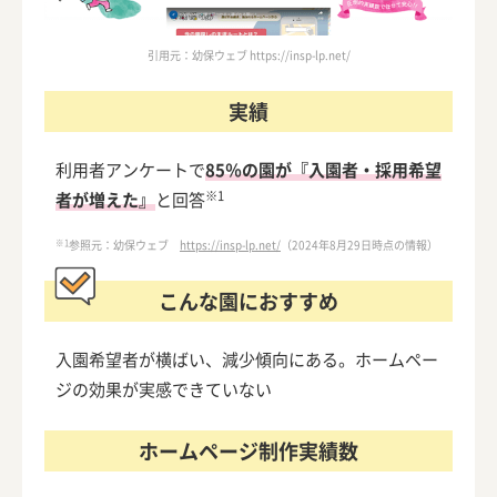
引用元：幼保ウェブ https://insp-lp.net/
実績
利用者アンケートで
85％の園が『入園者・採用希望
※1
者が増えた』
と回答
※1
参照元：幼保ウェブ
https://insp-lp.net/
（2024年8月29日時点の情報）
こんな園におすすめ
入園希望者が横ばい、減少傾向にある。ホームペー
ジの効果が実感できていない
ホームページ制作実績数