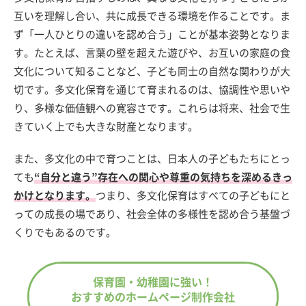
互いを理解し合い、共に成長できる環境を作ることです。ま
ず「一人ひとりの違いを認め合う」ことが基本姿勢となりま
す。たとえば、言葉の壁を超えた遊びや、お互いの家庭の食
文化について知ることなど、子ども同士の自然な関わりが大
切です。多文化保育を通じて育まれるのは、協調性や思いや
り、多様な価値観への寛容さです。これらは将来、社会で生
きていく上でも大きな財産となります。
また、多文化の中で育つことは、日本人の子どもたちにとっ
ても
“自分と違う”存在への関心や尊重の気持ちを深めるきっ
かけとなります。
つまり、多文化保育はすべての子どもにと
っての成長の場であり、社会全体の多様性を認め合う基盤づ
くりでもあるのです。
保育園・幼稚園に強い！
おすすめのホームページ制作会社