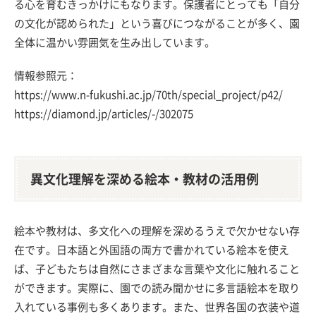
る心を育むきっかけにもなります。保護者にとっても「自分
の文化が認められた」という喜びにつながることが多く、園
全体に温かい雰囲気を生み出しています。
情報参照元：
https://www.n-fukushi.ac.jp/70th/special_project/p42/
https://diamond.jp/articles/-/302075
異文化理解を深める絵本・教材の活用例
絵本や教材は、多文化への理解を深めるうえで欠かせない存
在です。日本語と外国語の両方で書かれている絵本を使え
ば、子どもたちは自然にさまざまな言葉や文化に触れること
ができます。実際に、園での読み聞かせに多言語絵本を取り
入れている事例も多くあります。また、世界各国の衣装や道